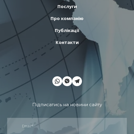
Послуги
Про компанію
Публікації
Контакти
Підписатись на новини сайту