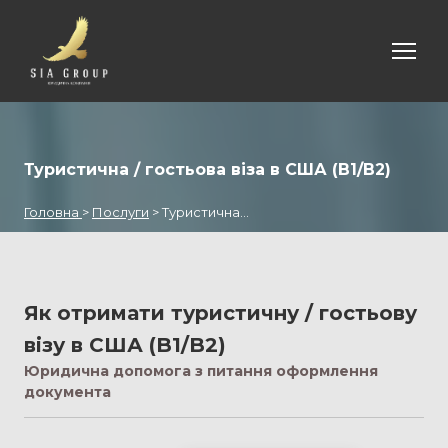
Туристична / гостьова віза в США (B1/B2)
Головна
>
Послуги
> Туристична...
Як отримати туристичну / гостьову 
візу в США (B1/B2)
Юридична допомога з питання оформлення
документа