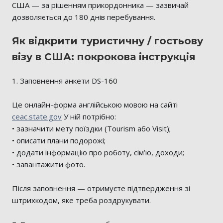
США — за рішенням прикордонника — зазвичай
дозволяється до 180 днів перебування.
Як відкрити туристичну / гостьову
візу в США: покрокова інструкція
1. Заповнення анкети DS-160
Це онлайн-форма англійською мовою на сайті
ceac.state.gov
У ній потрібно:
• зазначити мету поїздки (Tourism або Visit);
• описати плани подорожі;
• додати інформацію про роботу, сім’ю, доходи;
• завантажити фото.
Після заповнення — отримуєте підтвердження зі
штрихкодом, яке треба роздрукувати.