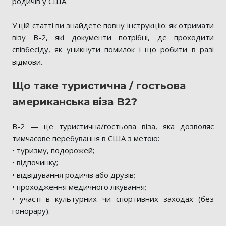
родичів у США.
У цій статті ви знайдете повну інструкцію: як отримати
візу B-2, які документи потрібні, де проходити
співбесіду, як уникнути помилок і що робити в разі
відмови.
Що таке туристична / гостьова
американська віза B2?
B-2 — це туристична/гостьова віза, яка дозволяє
тимчасове перебування в США з метою:
• туризму, подорожей;
• відпочинку;
• відвідування родичів або друзів;
• проходження медичного лікування;
• участі в культурних чи спортивних заходах (без
гонорару).