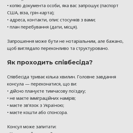
• копію документа особи, яка вас запрошує (паспорт
США, віза, грін-карта);
• адреса, контакти, опис стосунків з вами;
• план перебування (дати, місця).
Запрошення може бути не нотаріальним, але бажано,
щоб виглядало переконливо та структуровано.
Як проходить співбесіда?
Співбесіда триває кілька хвилин. Головне завдання
консула — переконатися, що ви:
• дійсно плануєте тимчасову поїздку;
• не маєте імміграційних намірів;
• маєте зв’язок з Україною;
• маєте кошти або спонсора.
Консул може запитати: