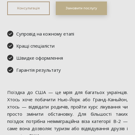
Консультація
Замовити послугу
Супровід на кожному етапі
Кращі спеціалісти
Швидке оформлення
Гарантія результату
Поїздка до США — це мрія для багатьох українців.
Хтось хоче побачити Нью-Йорк або Гранд-Каньйон,
хтось — відвідати родичів, пройти курс лікування чи
просто змінити обстановку. Для більшості таких
поїздок потрібна неімміграційна віза категорії B-2 —
саме вона дозволяє туризм або відвідування друзів і