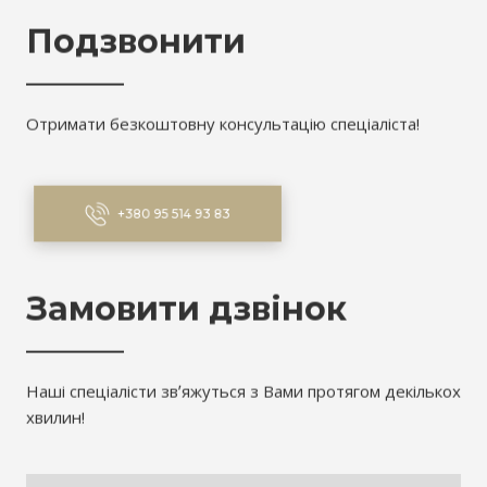
Подзвонити
Отримати безкоштовну консультацію спеціаліста!
+380 95 514 93 83
Замовити дзвінок
Наші спеціалісти звʼяжуться з Вами протягом декількох
хвилин!