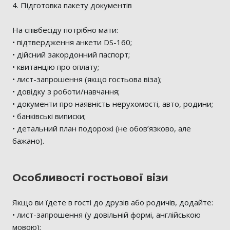
4. Підготовка пакету документів
На співбесіду потрібно мати:
• підтвердження анкети DS-160;
• дійсний закордонний паспорт;
• квитанцію про оплату;
• лист-запрошення (якщо гостьова віза);
• довідку з роботи/навчання;
• документи про наявність нерухомості, авто, родини;
• банківські виписки;
• детальний план подорожі (не обов’язково, але
бажано).
Особливості гостьової візи
Якщо ви їдете в гості до друзів або родичів, додайте:
• лист-запрошення (у довільній формі, англійською
мовою);