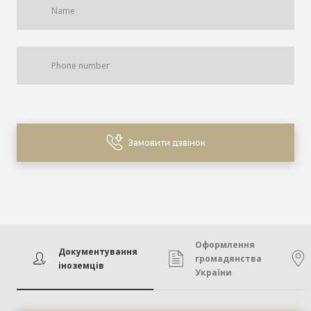
Замовити дзвінок
Оформлення
Документування
громадянства
іноземців
України