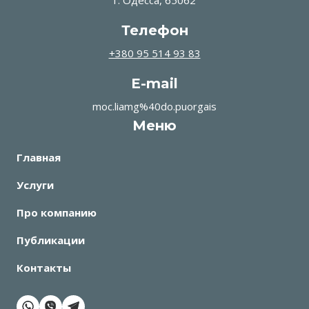
г. Одесса, 65062
Телефон
+380 95 514 93 83
E-mail
moc.liamg%40do.puorgais
Меню
Главная
Услуги
Про компанию
Публикации
Контакты