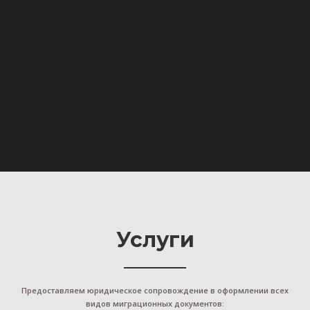
Услуги
Предоставляем юридическое сопровождение в оформлении всех
видов миграционных документов: