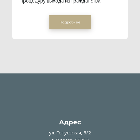
процедуру выхода из гражданства.
Подробнее
Адрес
ул. Генуєзская, 5/2