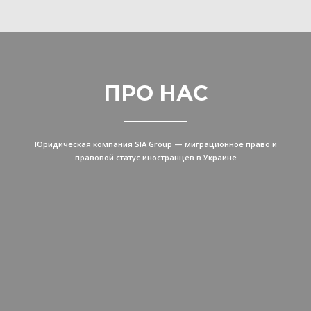
ПРО НАС
Юридическая компания SIA Group — миграционное право и
правовой статус иностранцев в Украине